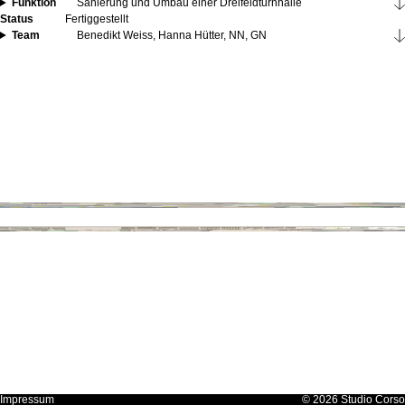
Funktion
Sanierung und Umbau einer Dreifeldturnhalle
Status
Fertiggestellt
Team
Benedikt Weiss, Hanna Hütter, NN, GN
Impressum
© 2026 Studio Corso