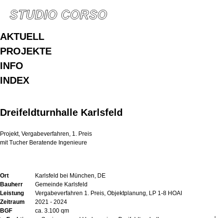
AKTUELL
PROJEKTE
INFO
INDEX
Dreifeldturnhalle Karlsfeld
Projekt, Vergabeverfahren, 1. Preis
mit Tucher Beratende Ingenieure
Ort
Karlsfeld bei München, DE
Bauherr
Gemeinde Karlsfeld
Leistung
Vergabeverfahren 1. Preis, Objektplanung, LP 1-8 HOAI
Zeitraum
2021 - 2024
BGF
ca. 3.100 qm