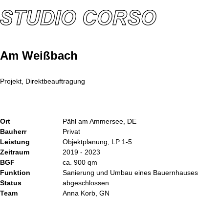
Am Weißbach
Projekt, Direktbeauftragung
Ort
Pähl am Ammersee, DE
Bauherr
Privat
Leistung
Objektplanung, LP 1-5
Zeitraum
2019 - 2023
BGF
ca. 900 qm
Funktion
Sanierung und Umbau eines Bauernhauses
Status
abgeschlossen
Team
Anna Korb, GN