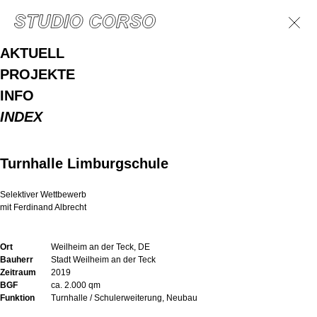
AKTUELL
PROJEKTE
INFO
INDEX
Turnhalle Limburgschule
Selektiver Wettbewerb
mit Ferdinand Albrecht
Ort
Weilheim an der Teck, DE
Bauherr
Stadt Weilheim an der Teck
Zeitraum
2019
BGF
ca. 2.000 qm
Funktion
Turnhalle / Schulerweiterung, Neubau