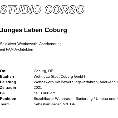
Junges Leben Coburg
Selektiver Wettbewerb, Anerkennung
mit FAM Architekten
Ort
Coburg, DE
Bauherr
Wohnbau Stadt Coburg GmbH
Leistung
Wettbewerb mit Bewerbungsverfahren, Anerkenn
Zeitraum
2021
BGF
ca. 3.000 qm
Funktion
Bezahlbarer Wohnraum, Sanierung / Umbau und
Team
Sebastian Jäger, NN. GN