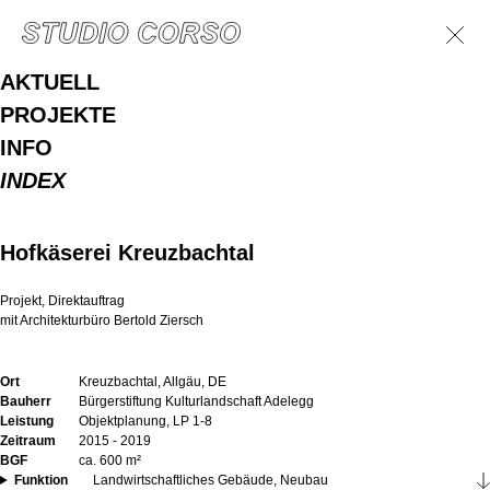
AKTUELL
PROJEKTE
INFO
INDEX
Hofkäserei Kreuzbachtal
Projekt, Direktauftrag
mit Architekturbüro Bertold Ziersch
Ort
Kreuzbachtal, Allgäu, DE
Bauherr
Bürgerstiftung Kulturlandschaft Adelegg
Leistung
Objektplanung, LP 1-8
Zeitraum
2015 - 2019
BGF
ca. 600 m²
Funktion
Landwirtschaftliches Gebäude, Neubau