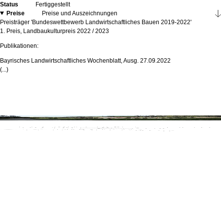
Status
Fertiggestellt
Preise
Preise und Auszeichnungen
Preisträger 'Bundeswettbewerb Landwirtschaftliches Bauen 2019-2022'
1. Preis, Landbaukulturpreis 2022 / 2023
Publikationen:
Bayrisches Landwirtschaftliches Wochenblatt, Ausg. 27.09.2022
(...)