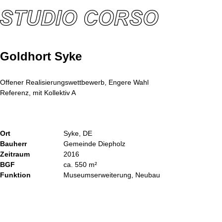
Goldhort Syke
Offener Realisierungswettbewerb, Engere Wahl
Referenz, mit Kollektiv A
Ort
Syke, DE
Bauherr
Gemeinde Diepholz
Zeitraum
2016
BGF
ca. 550 m²
Funktion
Museumserweiterung, Neubau